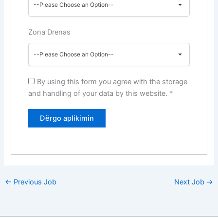
--Please Choose an Option--
Zona Drenas
--Please Choose an Option--
By using this form you agree with the storage
and handling of your data by this website.
*
←
Previous Job
Next Job
→