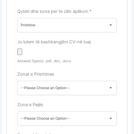
Qyteti dhe zona per te cilin aplikoni
*
Prishtine
Ju lutem të bashkangjitni CV-në tuaj
Allowed Type(s): .pdf, .doc, .docx
Zonat e Prishtines
--Please Choose an Option--
Zona e Pejës
--Please Choose an Option--