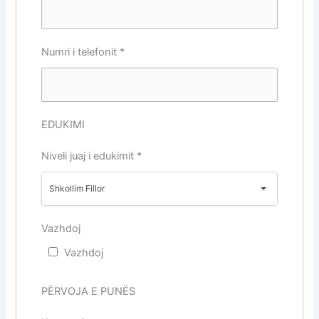
Numri i telefonit
*
EDUKIMI
Niveli juaj i edukimit
*
Shkollim Fillor
Vazhdoj
Vazhdoj
PËRVOJA E PUNËS