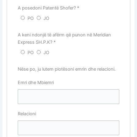
A posedoni Patentë Shofer?
*
PO
JO
A keni ndonjë të afërm që punon në Meridian
Express SH.P.K?
*
PO
JO
Nëse po, ju lutem plotësoni emrin dhe relacioni.
Emri dhe Mbiemri
Relacioni