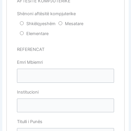
AFTËSITË KOMPJUTERIKE
Shënoni aftësitë kompjuterike
Shkëlqyeshëm
Mesatare
Elementare
REFERENCAT
Emri Mbiemri
Institucioni
Titulli i Punës